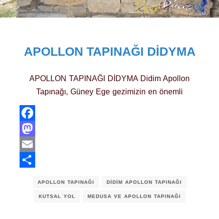
APOLLON TAPINAĞI DIDYMA
APOLLON TAPINAĞI DİDYMA Didim Apollon
Tapınağı, Güney Ege gezimizin en önemli
Facebook
Mastodon
Email
Share
APOLLON TAPINAĞI
DIDIM APOLLON TAPINAĞI
KUTSAL YOL
MEDUSA VE APOLLON TAPINAĞI