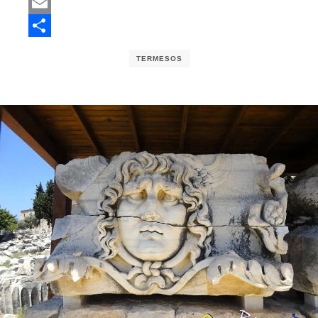
Mastodon
Email
Share
TERMESOS