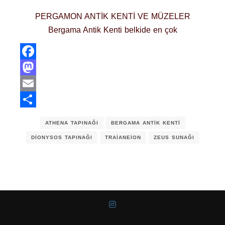
PERGAMON ANTİK KENTİ VE MÜZELER
Bergama Antik Kenti belkide en çok
Facebook
Mastodon
Email
Share
ATHENA TAPINAĞI
BERGAMA ANTIK KENTI
DIONYSOS TAPINAĞI
TRAIANEION
ZEUS SUNAĞI