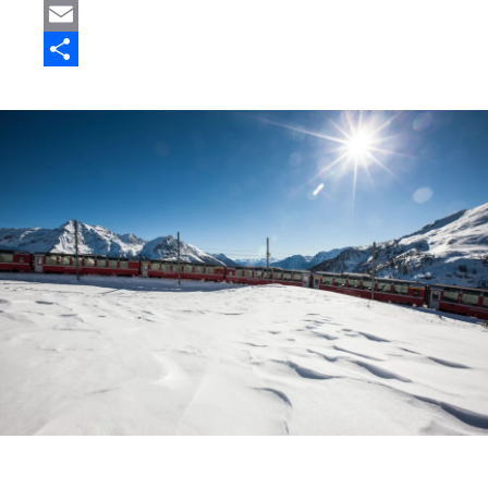
Mastodon
Email
Share