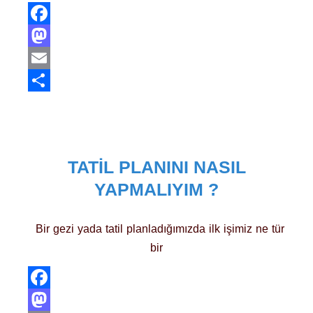
Facebook
Mastodon
Email
Share
TATIL PLANINI NASIL
YAPMALIYIM ?
Bir gezi yada tatil planladığımızda ilk işimiz ne tür
bir
Facebook