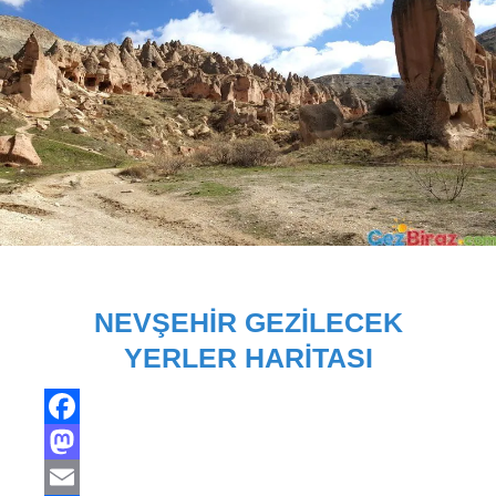
NEVŞEHIR GEZILECEK
YERLER HARITASI
Facebook
Mastodon