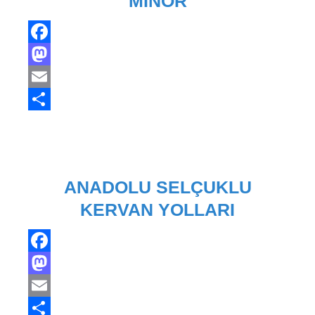
MINOR
Facebook
Mastodon
Email
Share
ANADOLU SELÇUKLU
KERVAN YOLLARI
Facebook
Mastodon
Email