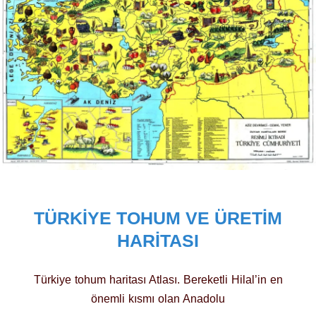
TÜRKIYE TOHUM VE ÜRETIM
HARITASI
Türkiye tohum haritası Atlası. Bereketli Hilal’in en
önemli kısmı olan Anadolu