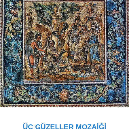
ÜÇ GÜZELLER MOZAIĞI