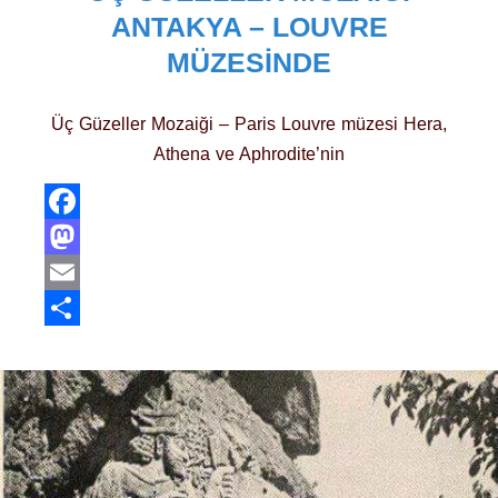
ANTAKYA – LOUVRE
MÜZESINDE
Üç Güzeller Mozaiği – Paris Louvre müzesi Hera,
Athena ve Aphrodite’nin
Facebook
Mastodon
Email
Share