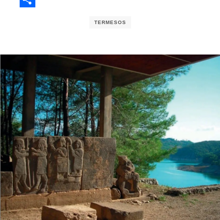
Share
TERMESOS