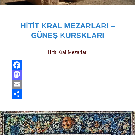
HITIT KRAL MEZARLARI –
GÜNEŞ KURSKLARI
Hitit Kral Mezarları
Facebook
Mastodon
Email
Share