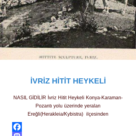
İVRIZ HITIT HEYKELI
NASIL GİDİLİR İvriz Hitit Heykeli Konya-Karaman-
Pozantı yolu üzerinde yeralan
Ereğli(Herakleia/Kybistra) ilçesinden