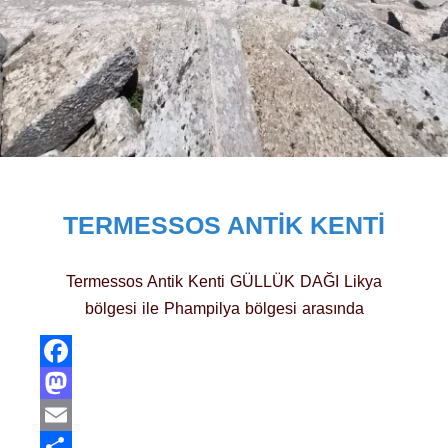
TERMESSOS ANTIK KENTI
Termessos Antik Kenti GÜLLÜK DAĞI Likya
bölgesi ile Phampilya bölgesi arasında
Facebook
Mastodon
Email