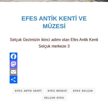
EFES ANTIK KENTI VE
MÜZESI
Selçuk Gezimizin ikinci adımı olan Efes Antik Kenti
Selçuk merkeze 3
Facebook
Mastodon
Email
Share
EFES ANTIK KENTI
EFES MÜZESI
EFES SELÇUK
SELÇUK EFES