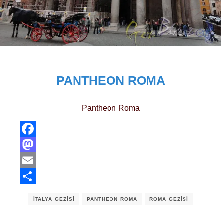
PANTHEON ROMA
Pantheon Roma
Facebook
Mastodon
Email
Share
İTALYA GEZISI
PANTHEON ROMA
ROMA GEZISI