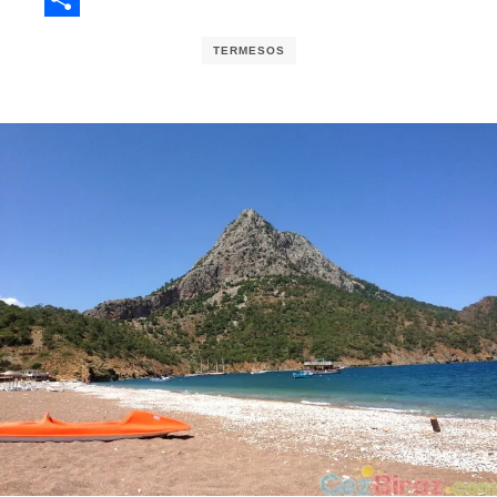
Share
TERMESOS