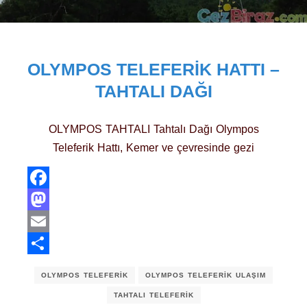
OLYMPOS TELEFERIK HATTI –
TAHTALI DAĞI
OLYMPOS TAHTALI Tahtalı Dağı Olympos
Teleferik Hattı, Kemer ve çevresinde gezi
Facebook
Mastodon
Email
Share
OLYMPOS TELEFERIK
OLYMPOS TELEFERIK ULAŞIM
TAHTALI TELEFERIK