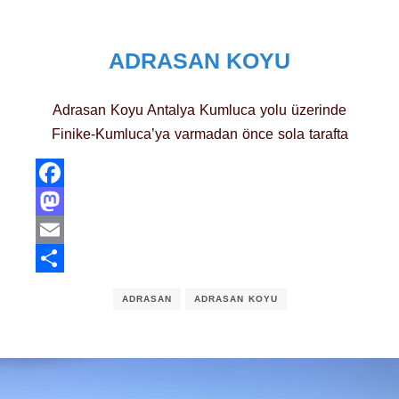
ADRASAN KOYU
Adrasan Koyu Antalya Kumluca yolu üzerinde
Finike-Kumluca’ya varmadan önce sola tarafta
Facebook
Mastodon
Email
Share
ADRASAN
ADRASAN KOYU