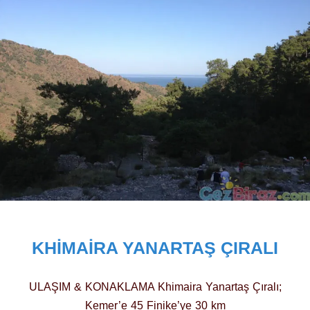
KHIMAIRA YANARTAŞ ÇIRALI
ULAŞIM & KONAKLAMA Khimaira Yanartaş Çıralı;
Kemer’e 45 Finike’ye 30 km