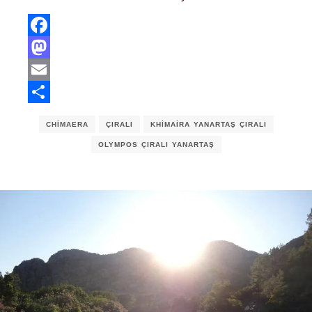
Facebook
Mastodon
Email
Share
CHIMAERA
ÇIRALI
KHIMAIRA YANARTAŞ ÇIRALI
OLYMPOS ÇIRALI YANARTAŞ