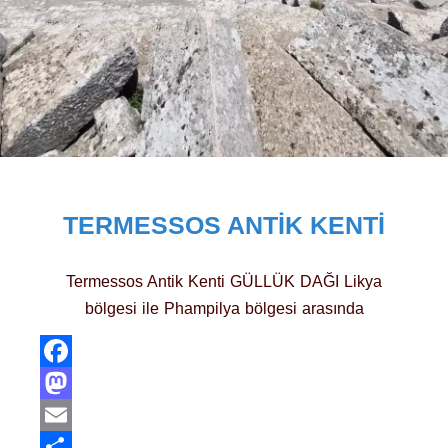
TERMESSOS ANTIK KENTI
Termessos Antik Kenti GÜLLÜK DAĞI Likya
bölgesi ile Phampilya bölgesi arasında
Facebook
Mastodon
Email