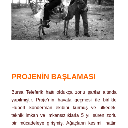
PROJENİN BAŞLAMASI
Bursa Teleferik hattı oldukça zorlu şartlar altında
yapılmıştır. Proje’nin hayata geçmesi ile birlikte
Hubert Sonderman ekibini kurmuş ve ülkedeki
teknik imkan ve imkansızlıklarla 5 yıl süren zorlu
bir mücadeleye girişmiş. Ağaçların kesimi, hattın