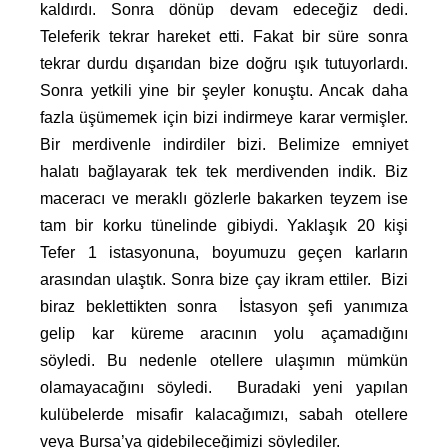
kaldırdı. Sonra dönüp devam edeceğiz dedi.
Teleferik tekrar hareket etti. Fakat bir süre sonra
tekrar durdu dışarıdan bize doğru ışık tutuyorlardı.
Sonra yetkili yine bir şeyler konuştu. Ancak daha
fazla üşümemek için bizi indirmeye karar vermişler.
Bir merdivenle indirdiler bizi. Belimize emniyet
halatı bağlayarak tek tek merdivenden indik. Biz
maceracı ve meraklı gözlerle bakarken teyzem ise
tam bir korku tünelinde gibiydi. Yaklaşık 20 kişi
Tefer 1 istasyonuna, boyumuzu geçen karların
arasından ulaştık. Sonra bize çay ikram ettiler. Bizi
biraz beklettikten sonra İstasyon şefi yanımıza
gelip kar küreme aracının yolu açamadığını
söyledi. Bu nedenle otellere ulaşımın mümkün
olamayacağını söyledi. Buradaki yeni yapılan
kulübelerde misafir kalacağımızı, sabah otellere
veya Bursa’ya gidebileceğimizi söylediler.