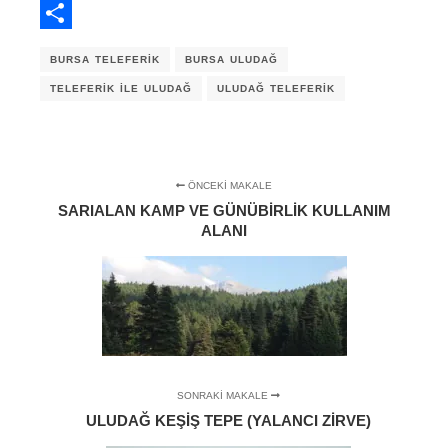
Email
Share
BURSA TELEFERIK
BURSA ULUDAĞ
TELEFERIK ILE ULUDAĞ
ULUDAĞ TELEFERIK
ÖNCEKI MAKALE
SARIALAN KAMP VE GÜNÜBIRLIK KULLANIM
ALANI
SONRAKI MAKALE
ULUDAĞ KEŞIŞ TEPE (YALANCI ZIRVE)