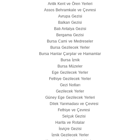
Antik Kent ve Ören Yerleri
Assos Behramkale ve Çevresi
Avrupa Gezisi
Balkan Gezisi
Batı Antalya Gezisi
Bergama Gezisi
Bursa Cami ve Medreseler
Bursa Gezilecek Yerler
Bursa Hanlar Çarşılar ve Hamamlar
Bursa İznik
Bursa Müzeler
Ege Gezilecek Yerler
Fethiye Gezilecek Yerler
Gezi Notları
Gezilecek Yerler
Güney Ege Gezilecek Yerleri
Dilek Yarımadası ve Çevresi
Fethiye ve Çevresi
Selçuk Gezisi
Harita ve Rotalar
İsviçre Gezisi
İznik Gezilecek Yerler