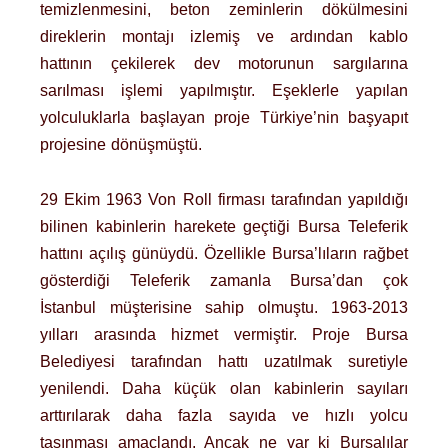
temizlenmesini, beton zeminlerin dökülmesini
direklerin montajı izlemiş ve ardından kablo
hattının çekilerek dev motorunun sargılarına
sarılması işlemi yapılmıştır. Eşeklerle yapılan
yolculuklarla başlayan proje Türkiye’nin başyapıt
projesine dönüşmüştü.
29 Ekim 1963 Von Roll firması tarafından yapıldığı
bilinen kabinlerin harekete geçtiği Bursa Teleferik
hattını açılış günüydü. Özellikle Bursa’lıların rağbet
gösterdiği Teleferik zamanla Bursa’dan çok
İstanbul müşterisine sahip olmuştu. 1963-2013
yılları arasında hizmet vermiştir. Proje Bursa
Belediyesi tarafından hattı uzatılmak suretiyle
yenilendi. Daha küçük olan kabinlerin sayıları
arttırılarak daha fazla sayıda ve hızlı yolcu
taşınması amaçlandı. Ancak ne var ki Bursalılar