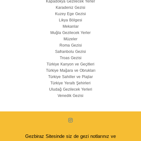
Kapadokya Gezilecek Yerler
Karadeniz Gezisi
Kuzey Ege Gezisi
Likya Bölgesi
Mekanlar
Muğla Gezilecek Yerler
Müzeler
Roma Gezisi
Safranbolu Gezisi
Troas Gezisi
Türkiye Kanyon ve Geçitleri
Türkiye Mağara ve Obrukları
Türkiye Sahiller ve Plajlar
Türkiye Yeraltı Şehirleri
Uludağ Gezilecek Yerleri
Venedik Gezisi
Gezbiraz Sitesinde siz de gezi notlarınız ve