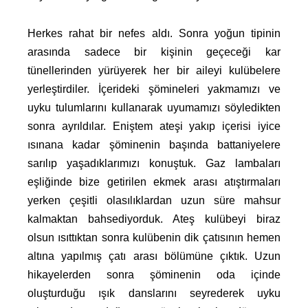
Herkes rahat bir nefes aldı. Sonra yoğun tipinin
arasında sadece bir kişinin geçeceği kar
tünellerinden yürüyerek her bir aileyi kulübelere
yerleştirdiler. İçerideki şömineleri yakmamızı ve
uyku tulumlarını kullanarak uyumamızı söyledikten
sonra ayrıldılar. Eniştem ateşi yakıp içerisi iyice
ısınana kadar şöminenin başında battaniyelere
sarılıp yaşadıklarımızı konuştuk. Gaz lambaları
eşliğinde bize getirilen ekmek arası atıştırmaları
yerken çeşitli olasılıklardan uzun süre mahsur
kalmaktan bahsediyorduk. Ateş kulübeyi biraz
olsun ısıttıktan sonra kulübenin dik çatısının hemen
altına yapılmış çatı arası bölümüne çıktık. Uzun
hikayelerden sonra şöminenin oda içinde
oluşturduğu ışık danslarını seyrederek uyku