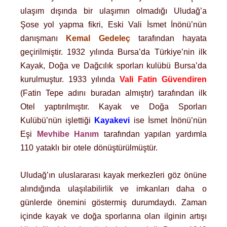
ulaşım dışında bir ulaşımın olmadığı Uludağ’a
Şose yol yapma fikri, Eski Vali İsmet İnönü’nün
danışmanı
Kemal Gedeleç
tarafından hayata
geçirilmiştir. 1932 yılında Bursa’da Türkiye’nin ilk
Kayak, Doğa ve Dağcılık sporları kulübü Bursa’da
kurulmuştur. 1933 yılında
Vali Fatin Güvendiren
(Fatin Tepe adını buradan almıştır) tarafından ilk
Otel yaptırılmıştır. Kayak ve Doğa Sporları
Kulübü’nün işlettiği
Kayakevi
ise İsmet İnönü’nün
Eşi
Mevhibe Hanım
tarafından yapılan yardımla
110 yataklı bir otele dönüştürülmüştür.
Uludağ’ın uluslararası kayak merkezleri göz önüne
alındığında ulaşılabilirlik ve imkanları daha o
günlerde önemini göstermiş durumdaydı. Zaman
içinde kayak ve doğa sporlarına olan ilginin artışı