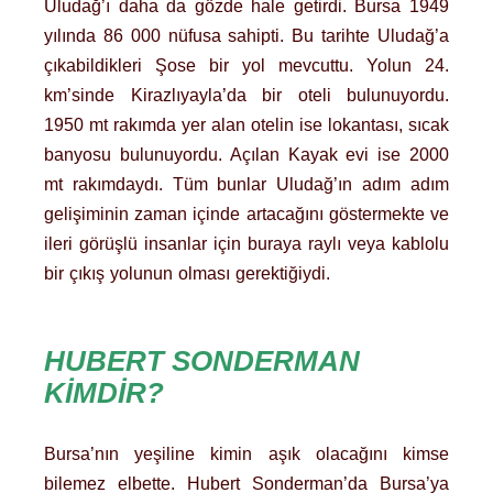
Uludağ’ı daha da gözde hale getirdi. Bursa 1949
yılında 86 000 nüfusa sahipti. Bu tarihte Uludağ’a
çıkabildikleri Şose bir yol mevcuttu. Yolun 24.
km’sinde Kirazlıyayla’da bir oteli bulunuyordu.
1950 mt rakımda yer alan otelin ise lokantası, sıcak
banyosu bulunuyordu. Açılan Kayak evi ise 2000
mt rakımdaydı. Tüm bunlar Uludağ’ın adım adım
gelişiminin zaman içinde artacağını göstermekte ve
ileri görüşlü insanlar için buraya raylı veya kablolu
bir çıkış yolunun olması gerektiğiydi.
HUBERT SONDERMAN
KIMDIR?
Bursa’nın yeşiline kimin aşık olacağını kimse
bilemez elbette. Hubert Sonderman’da Bursa’ya