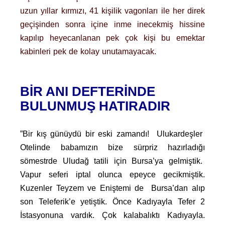
uzun yıllar kırmızı, 41 kişilik vagonları ile her direk
geçişinden sonra içine inme inecekmiş hissine
kapılıp heyecanlanan pek çok kişi bu emektar
kabinleri pek de kolay unutamayacak.
BIR ANI DEFTERINDE
BULUNMUŞ HATIRADIR
”Bir kış günüydü bir eski zamandı! Ulukardeşler
Otelinde babamızın bize sürpriz hazırladığı
sömestrde Uludağ tatili için Bursa’ya gelmiştik.
Vapur seferi iptal olunca epeyce gecikmiştik.
Kuzenler Teyzem ve Eniştemi de Bursa’dan alıp
son Teleferik’e yetiştik. Önce Kadıyayla Tefer 2
İstasyonuna vardık. Çok kalabalıktı Kadıyayla.