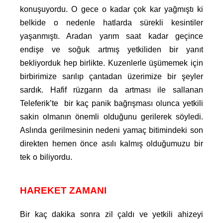
konuşuyordu. O gece o kadar çok kar yağmıştı ki
belkide o nedenle hatlarda sürekli kesintiler
yaşanmıştı. Aradan yarım saat kadar geçince
endişe ve soğuk artmış yetkiliden bir yanıt
bekliyorduk hep birlikte. Kuzenlerle üşümemek için
birbirimize sarılıp çantadan üzerimize bir şeyler
sardık. Hafif rüzgarın da artması ile sallanan
Teleferik’te bir kaç panik bağrışması olunca yetkili
sakin olmanın önemli olduğunu gerilerek söyledi.
Aslında gerilmesinin nedeni yamaç bitimindeki son
direkten hemen önce asılı kalmış olduğumuzu bir
tek o biliyordu.
HAREKET ZAMANI
Bir kaç dakika sonra zil çaldı ve yetkili ahizeyi