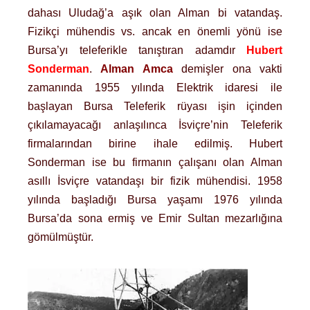
dahası Uludağ’a aşık olan Alman bi vatandaş.
Fizikçi mühendis vs. ancak en önemli yönü ise
Bursa’yı teleferikle tanıştıran adamdır
Hubert
Sonderman
.
Alman Amca
demişler ona vakti
zamanında 1955 yılında Elektrik idaresi ile
başlayan Bursa Teleferik rüyası işin içinden
çıkılamayacağı anlaşılınca İsviçre’nin Teleferik
firmalarından birine ihale edilmiş. Hubert
Sonderman ise bu firmanın çalışanı olan Alman
asıllı İsviçre vatandaşı bir fizik mühendisi. 1958
yılında başladığı Bursa yaşamı 1976 yılında
Bursa’da sona ermiş ve Emir Sultan mezarlığına
gömülmüştür.