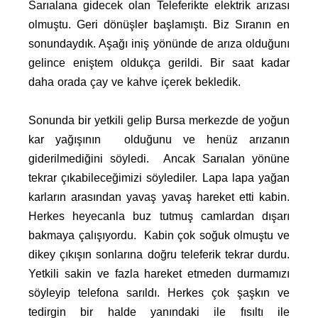
Sarıalana gidecek olan Teleferikte elektrik arızası
olmuştu. Geri dönüşler başlamıştı. Biz Sıranın en
sonundaydık. Aşağı iniş yönünde de arıza olduğunı
gelince eniştem oldukça gerildi. Bir saat kadar
daha orada çay ve kahve içerek bekledik.
Sonunda bir yetkili gelip Bursa merkezde de yoğun
kar yağışının olduğunu ve henüz arızanın
giderilmediğini söyledi. Ancak Sarıalan yönüne
tekrar çıkabileceğimizi söylediler. Lapa lapa yağan
karların arasından yavaş yavaş hareket etti kabin.
Herkes heyecanla buz tutmuş camlardan dışarı
bakmaya çalışıyordu. Kabin çok soğuk olmuştu ve
dikey çıkışın sonlarına doğru teleferik tekrar durdu.
Yetkili sakin ve fazla hareket etmeden durmamızı
söyleyip telefona sarıldı. Herkes çok şaşkın ve
tedirgin bir halde yanındaki ile fısıltı ile