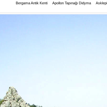
Bergama Antik Kenti
Apollon Tapınağı Didyma
Asklep