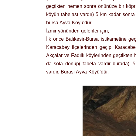
geçtikten hemen sonra önünüze bir köpr
köyün tabelası vardır) 5 km kadar sonra 
bursa Ayva Köyü’dür.
İzmir yönünden gelenler için;
İlk önce Balıkesir-Bursa istikametine ge
Karacabey ilçelerinden geçip; Karacab
Akçalar ve Fadıllı köylerinden geçtikten
da sola dönüp( tabela vardır burada), 
vardır. Burası Ayva Köyü’dür.