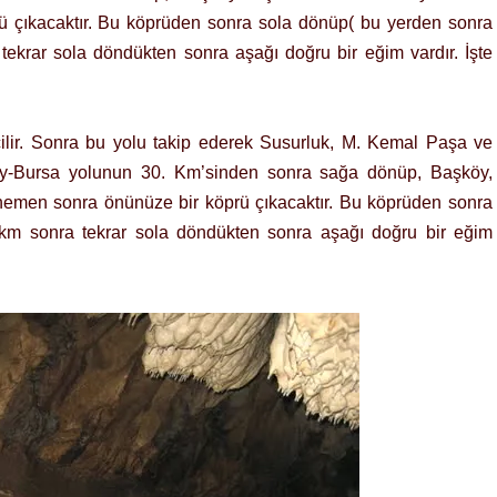
ü çıkacaktır. Bu köprüden sonra sola dönüp( bu yerden sonra
tekrar sola döndükten sonra aşağı doğru bir eğim vardır. İşte
çilir. Sonra bu yolu takip ederek Susurluk, M. Kemal Paşa ve
ey-Bursa yolunun 30. Km’sinden sonra sağa dönüp, Başköy,
 hemen sonra önünüze bir köprü çıkacaktır. Bu köprüden sonra
5km sonra tekrar sola döndükten sonra aşağı doğru bir eğim