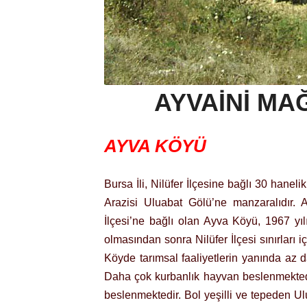
AYVAINI MA
AYVA KÖYÜ
Bursa İli, Nilüfer İlçesine bağlı 30 hanel
Arazisi Uluabat Gölü’ne manzaralıdır.
İlçesi’ne bağlı olan Ayva Köyü, 1967 yı
olmasından sonra Nilüfer İlçesi sınırları iç
Köyde tarımsal faaliyetlerin yanında az da
Daha çok kurbanlık hayvan beslenmektedi
beslenmektedir. Bol yeşilli ve tepeden Ul