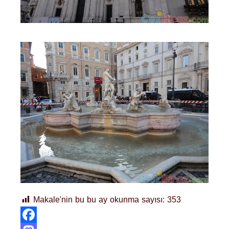
Makale'nin bu bu ay okunma sayısı:
353