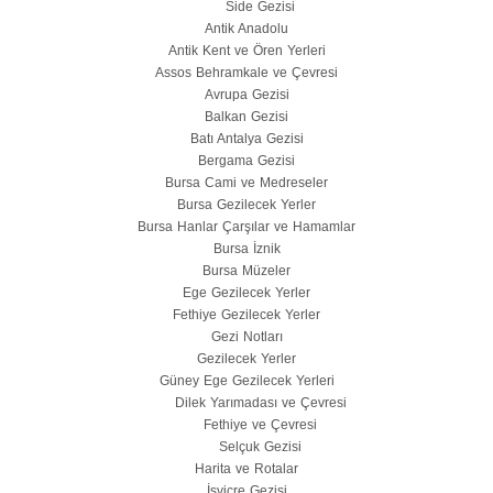
Side Gezisi
Antik Anadolu
Antik Kent ve Ören Yerleri
Assos Behramkale ve Çevresi
Avrupa Gezisi
Balkan Gezisi
Batı Antalya Gezisi
Bergama Gezisi
Bursa Cami ve Medreseler
Bursa Gezilecek Yerler
Bursa Hanlar Çarşılar ve Hamamlar
Bursa İznik
Bursa Müzeler
Ege Gezilecek Yerler
Fethiye Gezilecek Yerler
Gezi Notları
Gezilecek Yerler
Güney Ege Gezilecek Yerleri
Dilek Yarımadası ve Çevresi
Fethiye ve Çevresi
Selçuk Gezisi
Harita ve Rotalar
İsviçre Gezisi