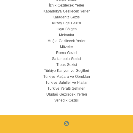
İznik Gezilecek Yerler
Kapadokya Gezilecek Yerler
Karadeniz Gezisi
Kuzey Ege Gezisi
Likya Bölgesi
Mekanlar
Muğla Gezilecek Yerler
Müzeler
Roma Gezisi
Safranbolu Gezisi
Troas Gezisi
Türkiye Kanyon ve Geçitleri
Türkiye Mağara ve Obrukları
Türkiye Sahiller ve Plajlar
Türkiye Yeraltı Şehirleri
Uludağ Gezilecek Yerleri
Venedik Gezisi