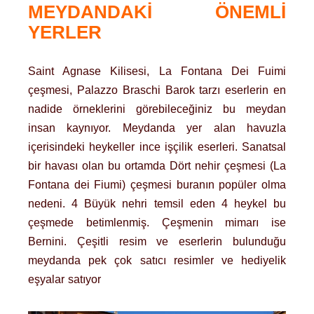
MEYDANDAKI ÖNEMLI
YERLER
Saint Agnase Kilisesi, La Fontana Dei Fuimi
çeşmesi, Palazzo Braschi Barok tarzı eserlerin en
nadide örneklerini görebileceğiniz bu meydan
insan kaynıyor. Meydanda yer alan havuzla
içerisindeki heykeller ince işçilik eserleri. Sanatsal
bir havası olan bu ortamda Dört nehir çeşmesi (La
Fontana dei Fiumi) çeşmesi buranın popüler olma
nedeni. 4 Büyük nehri temsil eden 4 heykel bu
çeşmede betimlenmiş. Çeşmenin mimarı ise
Bernini. Çeşitli resim ve eserlerin bulunduğu
meydanda pek çok satıcı resimler ve hediyelik
eşyalar satıyor