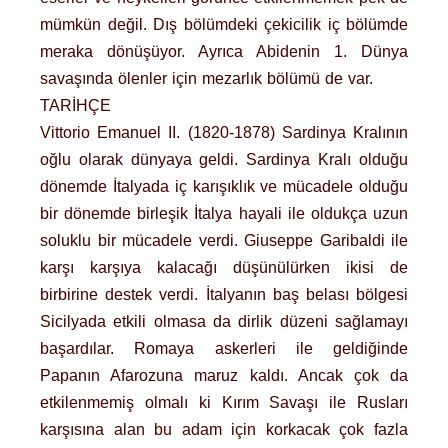
mümkün değil. Dış bölümdeki çekicilik iç bölümde
meraka dönüşüyor. Ayrıca Abidenin 1. Dünya
savaşında ölenler için mezarlık bölümü de var.
TARİHÇE
Vittorio Emanuel II. (1820-1878) Sardinya Kralının
oğlu olarak dünyaya geldi. Sardinya Kralı olduğu
dönemde İtalyada iç karışıklık ve mücadele olduğu
bir dönemde birleşik İtalya hayali ile oldukça uzun
soluklu bir mücadele verdi. Giuseppe Garibaldi ile
karşı karşıya kalacağı düşünülürken ikisi de
birbirine destek verdi. İtalyanın baş belası bölgesi
Sicilyada etkili olmasa da dirlik düzeni sağlamayı
başardılar. Romaya askerleri ile geldiğinde
Papanın Afarozuna maruz kaldı. Ancak çok da
etkilenmemiş olmalı ki Kırım Savaşı ile Rusları
karşısına alan bu adam için korkacak çok fazla