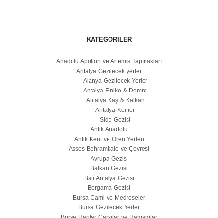
KATEGORILER
Anadolu Apollon ve Artemis Tapınakları
Antalya Gezilecek yerler
Alanya Gezilecek Yerler
Antalya Finike & Demre
Antalya Kaş & Kalkan
Antalya Kemer
Side Gezisi
Antik Anadolu
Antik Kent ve Ören Yerleri
Assos Behramkale ve Çevresi
Avrupa Gezisi
Balkan Gezisi
Batı Antalya Gezisi
Bergama Gezisi
Bursa Cami ve Medreseler
Bursa Gezilecek Yerler
Bursa Hanlar Çarşılar ve Hamamlar