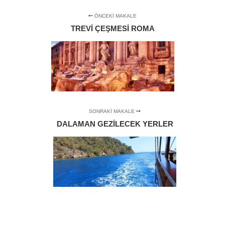
ÖNCEKI MAKALE
TREVI ÇEŞMESI ROMA
SONRAKI MAKALE
DALAMAN GEZILECEK YERLER