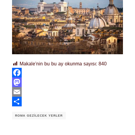
Makale'nin bu bu ay okunma sayısı:
840
Facebook
Mastodon
Email
Share
ROMA GEZILECEK YERLER