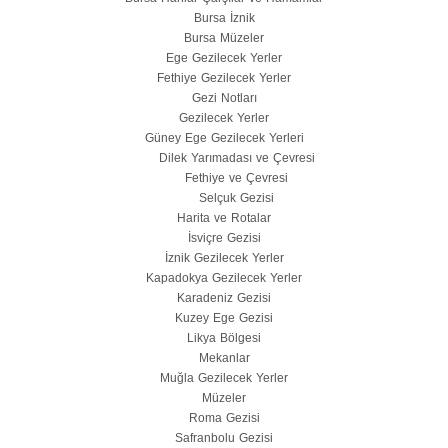
Bursa İznik
Bursa Müzeler
Ege Gezilecek Yerler
Fethiye Gezilecek Yerler
Gezi Notları
Gezilecek Yerler
Güney Ege Gezilecek Yerleri
Dilek Yarımadası ve Çevresi
Fethiye ve Çevresi
Selçuk Gezisi
Harita ve Rotalar
İsviçre Gezisi
İznik Gezilecek Yerler
Kapadokya Gezilecek Yerler
Karadeniz Gezisi
Kuzey Ege Gezisi
Likya Bölgesi
Mekanlar
Muğla Gezilecek Yerler
Müzeler
Roma Gezisi
Safranbolu Gezisi