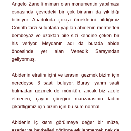
Angelo Zanelli mimarı olan monumentin yapılması
esnasında çevredeki bir çok binanın da yıkıldığı
biliniyor. Anadoluda çokça örneklerini bildiğimiz
Corinth tarzı sütunlarla yapılan abidenin mermerleri
bembeyaz ve uzaktan bile sizi kendine çeken bir
his veriyor. Meydanın adı da burada abide
öncesinde yer alan Venedik Sarayından
geliyormuş.
Abidenin etrafını içini ve terasını gezmek bizim için
neredeyse 3 saati buluyor. Burayı yarım saati
bulmadan gezmek de mümkün, ancak biz acele
etmeden, çayını çöreğini manzarasının tadını
çıkarttığımız için bizim için bu süre normal.
Abidenin iç kısmı görülmeye değer bir müze,
eserler ve heykelleri görünce etkilenmemek pek de