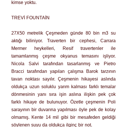
kimse yoktu.
TREVİ FOUNTAİN
27X50 metrelik Çeşmeden günde 80 bin m3 su
aktığı biliniyor. Traverten bir cephesi, Carrara
Mermer heykelleri, Resif travertenler ile
tamamlanmış çeşme okyanus temasını işliyor.
Nicola Salvi tarafından tasarlanmış ve Pietro
Bracci tarafından yapılan çalışma Barok tarzının
tavan noktası sayılır. Çeşmenin hikayesi aslında
oldukça uzun soluklu yarım kalması farklı temalar
dönmesinin yanı sıra işin aslına ilişkin pek çok
farklı hikaye de bulunuyor. Özetle çeşmenin Poli
sarayının bir duvarına yapılması öyle pek de kolay
olmamış. Kente 14 mil gibi bir mesafeden geldiği
söylenen suyu da oldukça ilginç bir not.