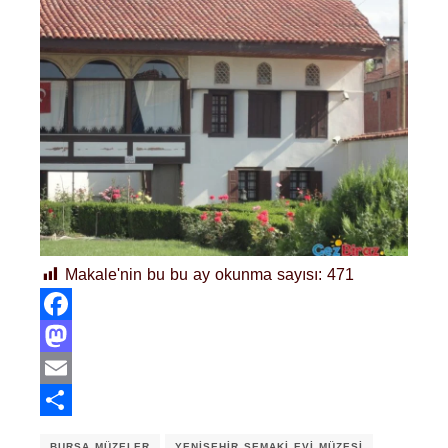
Makale'nin bu bu ay okunma sayısı:
471
Facebook
Mastodon
Email
Share
BURSA MÜZELER
YENIŞEHIR ŞEMAKI EVI MÜZESI