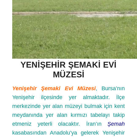
YENIŞEHIR ŞEMAKI EVI
MÜZESI
Yenişehir Şemaki Evi Müzesi
, Bursa’nın
Yenişehir ilçesinde yer almaktadır. İlçe
merkezinde yer alan müzeyi bulmak için kent
meydanında yer alan kırmızı tabelayı takip
etmeniz yeterli olacaktır. İran’ın
Şemah
kasabasından Anadolu’ya gelerek Yenişehir