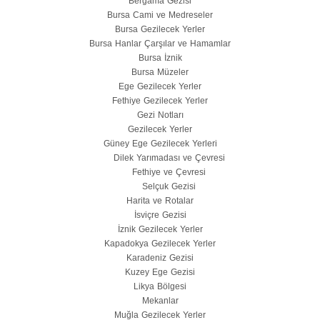
Bergama Gezisi
Bursa Cami ve Medreseler
Bursa Gezilecek Yerler
Bursa Hanlar Çarşılar ve Hamamlar
Bursa İznik
Bursa Müzeler
Ege Gezilecek Yerler
Fethiye Gezilecek Yerler
Gezi Notları
Gezilecek Yerler
Güney Ege Gezilecek Yerleri
Dilek Yarımadası ve Çevresi
Fethiye ve Çevresi
Selçuk Gezisi
Harita ve Rotalar
İsviçre Gezisi
İznik Gezilecek Yerler
Kapadokya Gezilecek Yerler
Karadeniz Gezisi
Kuzey Ege Gezisi
Likya Bölgesi
Mekanlar
Muğla Gezilecek Yerler