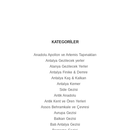
KATEGORILER
Anadolu Apollon ve Artemis Tapınakları
Antalya Gezilecek yerler
Alanya Gezilecek Yerler
Antalya Finike & Demre
Antalya Kaş & Kalkan
Antalya Kemer
Side Gezisi
Antik Anadolu
Antik Kent ve Ören Yerleri
Assos Behramkale ve Çevresi
Avrupa Gezisi
Balkan Gezisi
Batı Antalya Gezisi