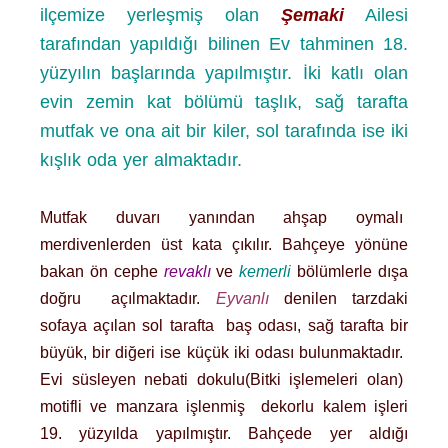
ilçemize yerleşmiş olan
Şemaki
Ailesi
tarafından yapıldığı bilinen Ev tahminen 18.
yüzyılın başlarında yapılmıştır. İki katlı olan
evin zemin kat bölümü taşlık, sağ tarafta
mutfak ve ona ait bir kiler, sol tarafında ise iki
kışlık oda yer almaktadır.
Mutfak duvarı yanından ahşap oymalı
merdivenlerden üst kata çıkılır. Bahçeye yönüne
bakan ön cephe
revaklı
ve
kemerli
bölümlerle dışa
doğru açılmaktadır.
Eyvanlı
denilen tarzdaki
sofaya açılan sol tarafta baş odası, sağ tarafta bir
büyük, bir diğeri ise küçük iki odası bulunmaktadır.
Evi süsleyen nebati dokulu(Bitki işlemeleri olan)
motifli ve manzara işlenmiş dekorlu kalem işleri
19. yüzyılda yapılmıştır. Bahçede yer aldığı