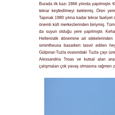
Burada ilk kazı 1866 yılında yapılmıştır
tekrar keşfedilmeyi beklemiş. Ören yeri
Tapınak 1980 yılına kadar tekrar faaliyet
önemli kült merkezlerinden biriymiş. Tüm
da suyun olduğu yere yapılmıştır. Kehane
Hellenistik dönemine ait sikkelerinden
simintheusa basarken tasvir edilen hey
Gülpınar-Tuzla ovasındaki Tuzla çayı üze
Alexsandria Troas ve kutsal alan arası
çalışmaları çok yavaş olmasına rağmen