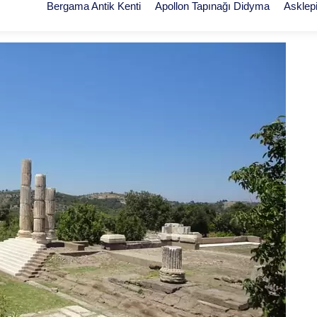
Bergama Antik Kenti
Apollon Tapınağı Didyma
Asklep