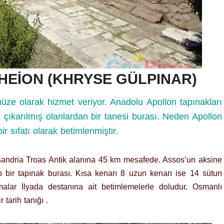
HEİON (KHRYSE GÜLPINAR)
üze olarak hizmet veriyor. Anadolu Apollon tapınakları
 çıkarılmış olanlardan bir tanesi burası. Neden Apollon
 sıfatı olarak betimlenmiştir.
andria Troas Antik alanına 45 km mesafede. Assos’un aksine
 bir tapınak burası. Kısa kenarı 8 uzun kenarı ise 14 sütun
malar İlyada destanına ait betimlemelerle doludur. Osmanlı
tarih tanığı .