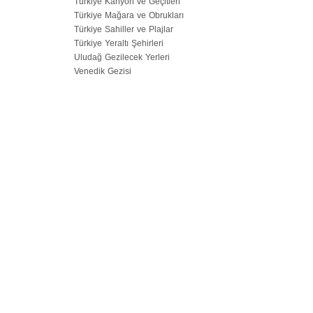
Türkiye Kanyon ve Geçitleri
Türkiye Mağara ve Obrukları
Türkiye Sahiller ve Plajlar
Türkiye Yeraltı Şehirleri
Uludağ Gezilecek Yerleri
Venedik Gezisi