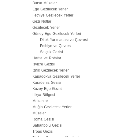
Bursa Müzeler
Ege Gezilecek Yerler
Fethiye Gezilecek Yerler
Gezi Notları
Gezilecek Yerler
Güney Ege Gezilecek Yerleri
Dilek Yarımadası ve Çevresi
Fethiye ve Çevresi
Selçuk Gezisi
Harita ve Rotalar
İsviçre Gezisi
İznik Gezilecek Yerler
Kapadokya Gezilecek Yerler
Karadeniz Gezisi
Kuzey Ege Gezisi
Likya Bölgesi
Mekanlar
Muğla Gezilecek Yerler
Müzeler
Roma Gezisi
Safranbolu Gezisi
Troas Gezisi