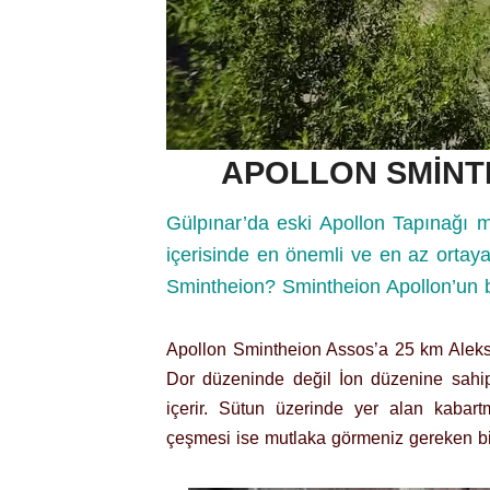
APOLLON SMİNT
Gülpınar’da eski Apollon Tapınağı m
içerisinde en önemli ve en az ortaya
Smintheion? Smintheion Apollon’un bir
Apollon Smintheion Assos’a 25 km Aleks
Dor düzeninde değil İon düzenine sahip
içerir. Sütun üzerinde yer alan kabart
çeşmesi ise mutlaka görmeniz gereken bir 