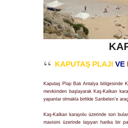
KAP
KAPUTAŞ PLAJI
VE
Kaputaş Plajı Batı Antalya bölgesinde K
mevkiinden başlayarak Kaş-Kalkan kar
yapanlar olmakla birlikte Sarıbelen’e araç
Kaş-Kalkan karayolu üzerinde son bula
mavisini üzerinde taşıyan harika bir p