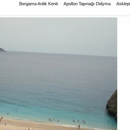
Bergama Antik Kenti
Apollon Tapınağı Didyma
Asklep