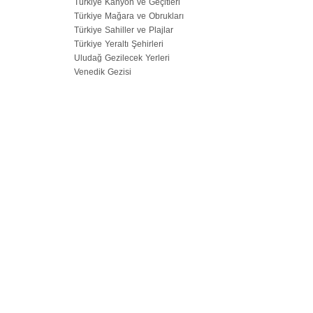
Türkiye Kanyon ve Geçitleri
Türkiye Mağara ve Obrukları
Türkiye Sahiller ve Plajlar
Türkiye Yeraltı Şehirleri
Uludağ Gezilecek Yerleri
Venedik Gezisi