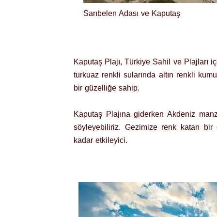
Sarıbelen Adası ve Kaputaş
Kaputaş Plajı, Türkiye Sahil ve Plajları i
turkuaz renkli sularında altın renkli ku
bir güzelliğe sahip.
Kaputaş Plajına giderken Akdeniz manza
söyleyebiliriz. Gezimize renk katan bir
kadar etkileyici.