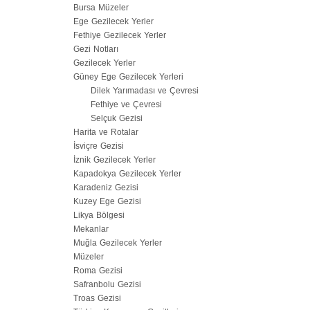
Bursa Müzeler
Ege Gezilecek Yerler
Fethiye Gezilecek Yerler
Gezi Notları
Gezilecek Yerler
Güney Ege Gezilecek Yerleri
Dilek Yarımadası ve Çevresi
Fethiye ve Çevresi
Selçuk Gezisi
Harita ve Rotalar
İsviçre Gezisi
İznik Gezilecek Yerler
Kapadokya Gezilecek Yerler
Karadeniz Gezisi
Kuzey Ege Gezisi
Likya Bölgesi
Mekanlar
Muğla Gezilecek Yerler
Müzeler
Roma Gezisi
Safranbolu Gezisi
Troas Gezisi