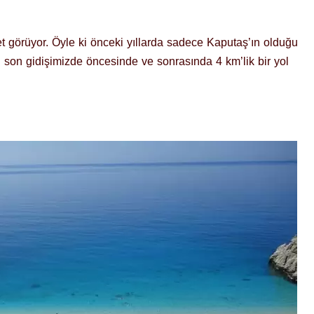
t görüyor. Öyle ki önceki yıllarda sadece Kaputaş’ın olduğu
n son gidişimizde öncesinde ve sonrasında 4 km’lik bir yol