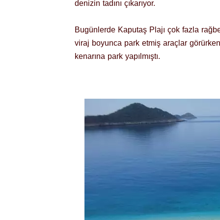
denizin tadını çıkarıyor.
Bugünlerde Kaputaş Plajı çok fazla rağbe
viraj boyunca park etmiş araçlar görürke
kenarına park yapılmıştı.