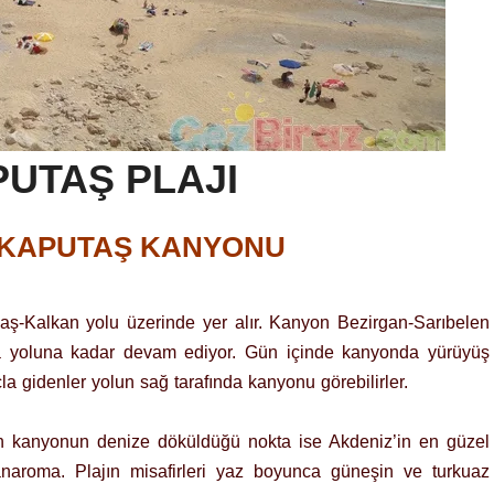
UTAŞ PLAJI
KAPUTAŞ KANYONU
aş-Kalkan yolu üzerinde yer alır. Kanyon Bezirgan-Sarıbelen
a yoluna kadar devam ediyor. Gün içinde kanyonda yürüyüş
la gidenler yolun sağ tarafında kanyonu görebilirler.
n kanyonun denize döküldüğü nokta ise Akdeniz’in en güzel
anaroma. Plajın misafirleri yaz boyunca güneşin ve turkuaz