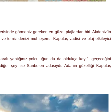
çerisinde görmeniz gereken en güzel plajlardan biri. Akdeniz’in
mu ve temiz denizi muhteşem. Kaputaş vadisi ve plaj etkileyici
ralı yaptığınız yolculuğun da da oldukça keyifli geçeceğini
 diğer şey ise Sarıbelen adasıydı. Adanın güzelliği Kaputaş