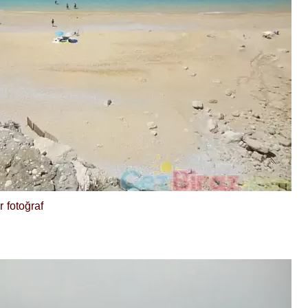
 fotoğraf