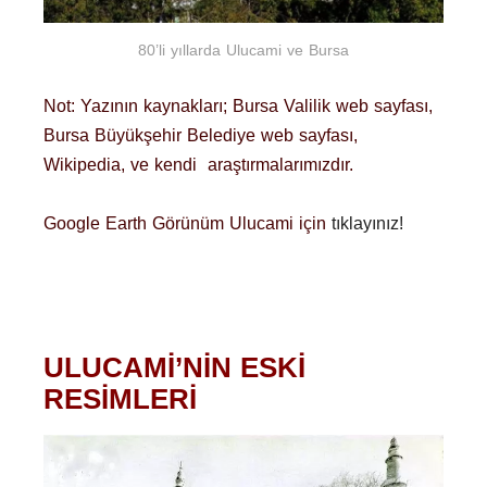
80’li yıllarda Ulucami ve Bursa
Not: Yazının kaynakları; Bursa Valilik web sayfası,
Bursa Büyükşehir Belediye web sayfası,
Wikipedia, ve kendi araştırmalarımızdır.
Google Earth Görünüm Ulucami için
tıklayınız!
ULUCAMİ’NİN ESKİ
RESİMLERİ