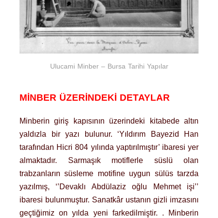
Ulucami Minber – Bursa Tarihi Yapılar
MİNBER ÜZERİNDEKİ DETAYLAR
Minberin giriş kapısının üzerindeki kitabede altın
yaldızla bir yazı bulunur. ‘Yıldırım Bayezid Han
tarafından Hicri 804 yılında yaptırılmıştır’ ibaresi yer
almaktadır. Sarmaşık motiflerle süslü olan
trabzanların süsleme motifine uygun sülüs tarzda
yazılmış, ‘’Devaklı Abdülaziz oğlu Mehmet işi’’
ibaresi bulunmuştur. Sanatkâr ustanın gizli imzasını
geçtiğimiz on yılda yeni farkedilmiştir. . Minberin