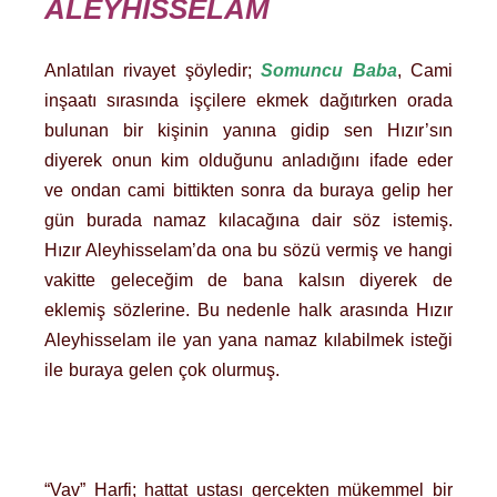
ALEYHİSSELAM
Anlatılan rivayet şöyledir;
Somuncu Baba
, Cami
inşaatı sırasında işçilere ekmek dağıtırken orada
bulunan bir kişinin yanına gidip sen Hızır’sın
diyerek onun kim olduğunu anladığını ifade eder
ve ondan cami bittikten sonra da buraya gelip her
gün burada namaz kılacağına dair söz istemiş.
Hızır Aleyhisselam’da ona bu sözü vermiş ve hangi
vakitte geleceğim de bana kalsın diyerek de
eklemiş sözlerine. Bu nedenle halk arasında Hızır
Aleyhisselam ile yan yana namaz kılabilmek isteği
ile buraya gelen çok olurmuş.
“Vav” Harfi; hattat ustası gerçekten mükemmel bir