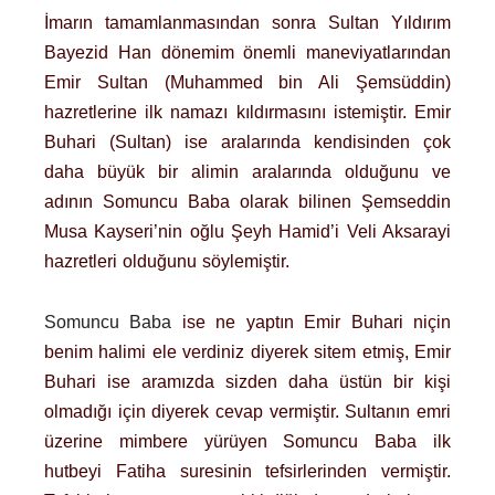
İmarın tamamlanmasından sonra Sultan Yıldırım
Bayezid Han dönemim önemli maneviyatlarından
Emir Sultan (Muhammed bin Ali Şemsüddin)
hazretlerine ilk namazı kıldırmasını istemiştir. Emir
Buhari (Sultan) ise aralarında kendisinden çok
daha büyük bir alimin aralarında olduğunu ve
adının Somuncu Baba olarak bilinen Şemseddin
Musa Kayseri’nin oğlu Şeyh Hamid’i Veli Aksarayi
hazretleri olduğunu söylemiştir.
Somuncu Baba
ise ne yaptın Emir Buhari niçin
benim halimi ele verdiniz diyerek sitem etmiş, Emir
Buhari ise aramızda sizden daha üstün bir kişi
olmadığı için diyerek cevap vermiştir. Sultanın emri
üzerine mimbere yürüyen Somuncu Baba ilk
hutbeyi Fatiha suresinin tefsirlerinden vermiştir.