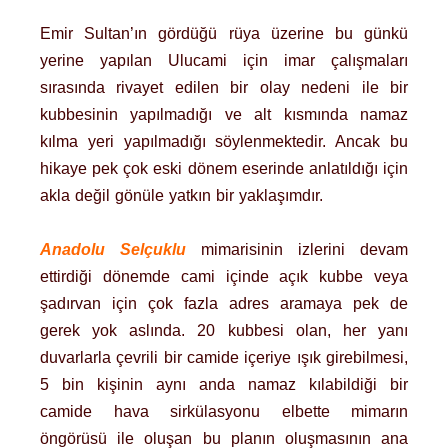
Emir Sultan’ın gördüğü rüya üzerine bu günkü
yerine yapılan Ulucami için imar çalışmaları
sırasında rivayet edilen bir olay nedeni ile bir
kubbesinin yapılmadığı ve alt kısmında namaz
kılma yeri yapılmadığı söylenmektedir. Ancak bu
hikaye pek çok eski dönem eserinde anlatıldığı için
akla değil gönüle yatkın bir yaklaşımdır.
Anadolu Selçuklu
mimarisinin izlerini devam
ettirdiği dönemde cami içinde açık kubbe veya
şadırvan için çok fazla adres aramaya pek de
gerek yok aslında. 20 kubbesi olan, her yanı
duvarlarla çevrili bir camide içeriye ışık girebilmesi,
5 bin kişinin aynı anda namaz kılabildiği bir
camide hava sirkülasyonu elbette mimarın
öngörüsü ile oluşan bu planın oluşmasının ana