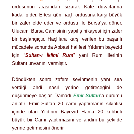
ordusunun arasından sızarak Kale duvarlarına
kadar gider. Ertesi gün haçlı ordusuna karşı büyük
bir zafer elde eder ve ordusu ile Bursa’ya döner.
Ulucami Bursa Camisinin yapılış hikayesi için zafer
bir başlangıçtır. Haçlılara karşı verilen bu başarılı
mücadele sonunda Abbasi halifesi Yıldırım bayezid
için
“
Sultan-ı İklimi Rum
”
yani Rum illerinin
Sultanı unvanını vermiştir.
Döndükten sonra zafere sevinmenin yanı sıra
verdiği ahdi nasıl yerine getireceğini de
düşünmeye başlar. Damadı
Emir Sultan
’a durumu
anlatır. Emir Sultan 20 cami yaptırmanın sıkıntısı
içinde olan Yıldırım Bayezid Han’a 20 kubbeli
büyük bir Cami yaptırmasını ve ahdini bu şekilde
yerine getirmesini önerir.