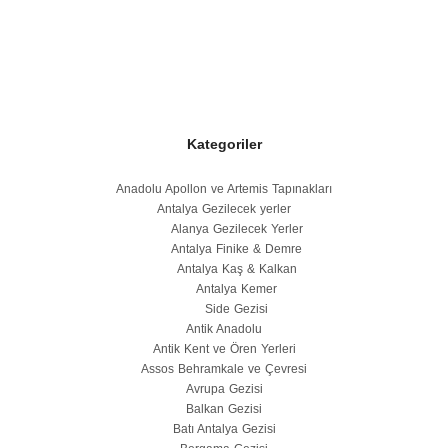
Kategoriler
Anadolu Apollon ve Artemis Tapınakları
Antalya Gezilecek yerler
Alanya Gezilecek Yerler
Antalya Finike & Demre
Antalya Kaş & Kalkan
Antalya Kemer
Side Gezisi
Antik Anadolu
Antik Kent ve Ören Yerleri
Assos Behramkale ve Çevresi
Avrupa Gezisi
Balkan Gezisi
Batı Antalya Gezisi