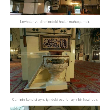
Levhalar ve direklerdeki hatlar muhteşemdir.
Caminin kendisi ayrı, içindeki eserler ayrı bir hazinedir.