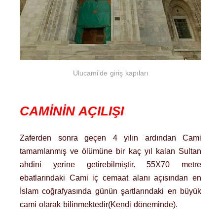
Ulucami’de giriş kapıları
CAMİNİN AÇILIŞI
Zaferden sonra geçen 4 yılın ardından Cami
tamamlanmış ve ölümüne bir kaç yıl kalan Sultan
ahdini yerine getirebilmiştir. 55X70 metre
ebatlarındaki Cami iç cemaat alanı açısından en
İslam coğrafyasında günün şartlarındaki en büyük
cami olarak bilinmektedir(Kendi döneminde).