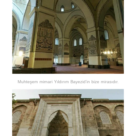
Muhteşem mimari Yıldırım Bayezid’in bize mirasıdır.