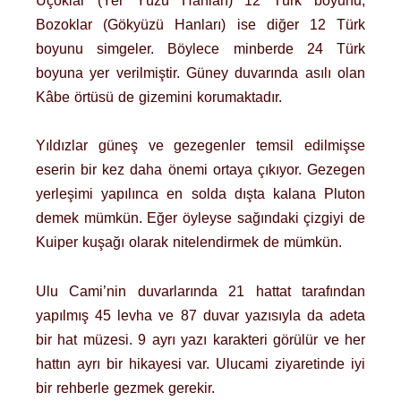
Üçoklar (Yer Yüzü Hanları) 12 Türk boyunu;
Bozoklar (Gökyüzü Hanları) ise diğer 12 Türk
boyunu simgeler. Böylece minberde 24 Türk
boyuna yer verilmiştir. Güney duvarında asılı olan
Kâbe örtüsü de gizemini korumaktadır.
Yıldızlar güneş ve gezegenler temsil edilmişse
eserin bir kez daha önemi ortaya çıkıyor. Gezegen
yerleşimi yapılınca en solda dışta kalana Pluton
demek mümkün. Eğer öyleyse sağındaki çizgiyi de
Kuiper kuşağı olarak nitelendirmek de mümkün.
Ulu Cami’nin duvarlarında 21 hattat tarafından
yapılmış 45 levha ve 87 duvar yazısıyla da adeta
bir hat müzesi. 9 ayrı yazı karakteri görülür ve her
hattın ayrı bir hikayesi var. Ulucami ziyaretinde iyi
bir rehberle gezmek gerekir.