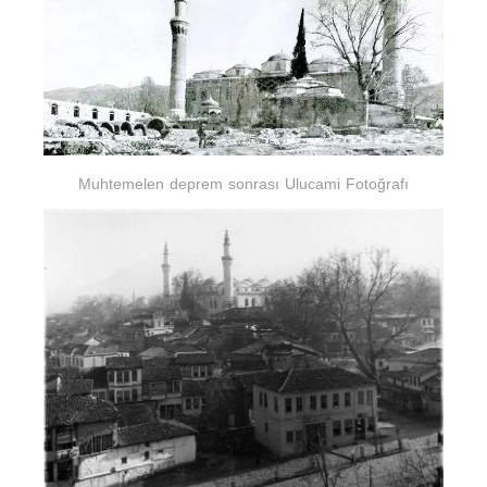
Muhtemelen deprem sonrası Ulucami Fotoğrafı