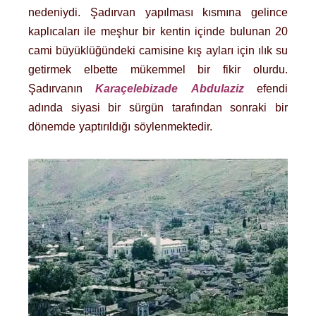
nedeniydi. Şadırvan yapılması kısmına gelince
kaplıcaları ile meşhur bir kentin içinde bulunan 20
cami büyüklüğündeki camisine kış ayları için ılık su
getirmek elbette mükemmel bir fikir olurdu.
Şadırvanın
Karaçelebizade
Abdulaziz
efendi
adında siyasi bir sürgün tarafından sonraki bir
dönemde yaptırıldığı söylenmektedir.