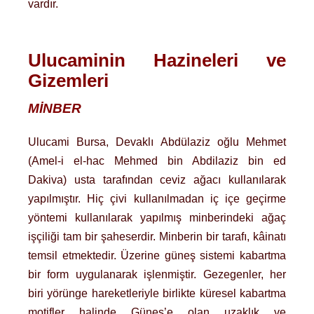
vardır.
Ulucaminin Hazineleri ve
Gizemleri
MİNBER
Ulucami Bursa, Devaklı Abdülaziz oğlu Mehmet
(Amel-i el-hac Mehmed bin Abdilaziz bin ed
Dakiva) usta tarafından ceviz ağacı kullanılarak
yapılmıştır. Hiç çivi kullanılmadan iç içe geçirme
yöntemi kullanılarak yapılmış minberindeki ağaç
işçiliği tam bir şaheserdir. Minberin bir tarafı, kâinatı
temsil etmektedir. Üzerine güneş sistemi kabartma
bir form uygulanarak işlenmiştir. Gezegenler, her
biri yörünge hareketleriyle birlikte küresel kabartma
motifler halinde Güneş’e olan uzaklık ve