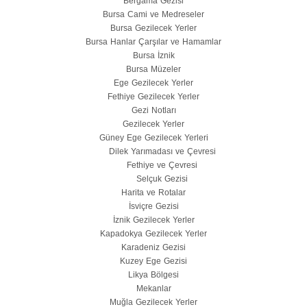
Bergama Gezisi
Bursa Cami ve Medreseler
Bursa Gezilecek Yerler
Bursa Hanlar Çarşılar ve Hamamlar
Bursa İznik
Bursa Müzeler
Ege Gezilecek Yerler
Fethiye Gezilecek Yerler
Gezi Notları
Gezilecek Yerler
Güney Ege Gezilecek Yerleri
Dilek Yarımadası ve Çevresi
Fethiye ve Çevresi
Selçuk Gezisi
Harita ve Rotalar
İsviçre Gezisi
İznik Gezilecek Yerler
Kapadokya Gezilecek Yerler
Karadeniz Gezisi
Kuzey Ege Gezisi
Likya Bölgesi
Mekanlar
Muğla Gezilecek Yerler