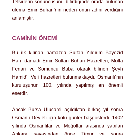
Tefsirlerin sonuncusunu bitirdiğinde orada bulunan
ulema Emir Buhari’nin neden onun adını verdiğini
anlamıştır.
CAMİNİN ÖNEMİ
Bu ilk kılınan namazda Sultan Yıldırım Bayezid
Han, damadı Emir Sultan Buhari Hazretleri, Molla
Fenari ve Somuncu Baba olarak bilinen Şeyh
Hamid’i Veli hazretleri bulunmaktaydı. Osmanlı’nın
kuruluşunun 100. yılında yapılmış en önemli
eserdir.
Ancak Bursa Ulucami açıldıktan birkaç yıl sonra
Osmanlı Devleti için kötü günler başgösterdi. 1402
yılında Osmanlılar ve Moğollar arasında yapılan
Ankara savaşından önce Timur ve sonra