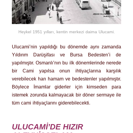
Heykel 1951 yılları, kentin merkezi daima Ulucami.
Ulucami’nin yapıldığı bu dönemde aynı zamanda
Yıldırım Darüşifası ve Bursa Bedesten’i de
yapılmıştır. Osmanlı’nın bu ilk dönemlerinde nerede
bir Cami yapılsa onun ihtiyaçlarına karşılık
verebilecek han hamam ve bedestenler yapılmıştır.
Böylece İmamlar giderler için kimseden para
istemek zorunda kalmayacak bir döner sermaye ile
tüm cami ihtiyaçlarını giderebilecekti.
ULUCAMİ’DE HIZIR