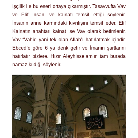
işçilik ile bu eseri ortaya çıkarmıştır. Tasavvufta Vav
ve Elif İnsanı ve kainatı temsil ettiği söylenir.
İnsanın anne karnındaki kıvrılışını temsil eder. Elif
Kainatın anahtarı kainat ise Vav olarak betimlenir.
Vav “Vahid yani tek olan Allah’ı hatırlatmak içindir.
Ebced’e göre 6 ya denk gelir ve İmanın şartlarını
hatırlatır bizlere. Hızır Aleyhisselam’ın tam burada
namaz kıldığı söylenir.