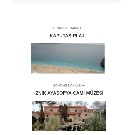
ÖNCEKI MAKALE
KAPUTAŞ PLAJI
SONRAKI MAKALE
İZNIK AYASOFYA CAMI MÜZESI