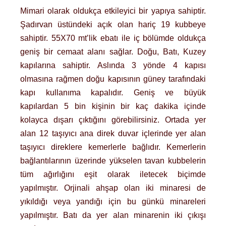
Mimari olarak oldukça etkileyici bir yapıya sahiptir.
Şadırvan üstündeki açık olan hariç 19 kubbeye
sahiptir. 55X70 mt’lik ebatı ile iç bölümde oldukça
geniş bir cemaat alanı sağlar. Doğu, Batı, Kuzey
kapılarına sahiptir. Aslında 3 yönde 4 kapısı
olmasına rağmen doğu kapısının güney tarafındaki
kapı kullanıma kapalıdır. Geniş ve büyük
kapılardan 5 bin kişinin bir kaç dakika içinde
kolayca dışarı çıktığını görebilirsiniz. Ortada yer
alan 12 taşıyıcı ana direk duvar içlerinde yer alan
taşıyıcı direklere kemerlerle bağlıdır. Kemerlerin
bağlantılarının üzerinde yükselen tavan kubbelerin
tüm ağırlığını eşit olarak iletecek biçimde
yapılmıştır. Orjinali ahşap olan iki minaresi de
yıkıldığı veya yandığı için bu günkü minareleri
yapılmıştır. Batı da yer alan minarenin iki çıkışı